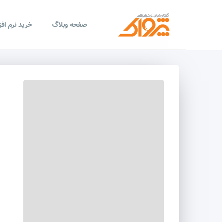
صفحه وبلاگ
خرید نرم اف