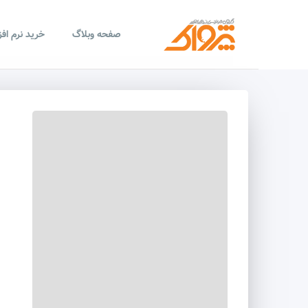
صفحه وبلاگ
خرید نرم اف