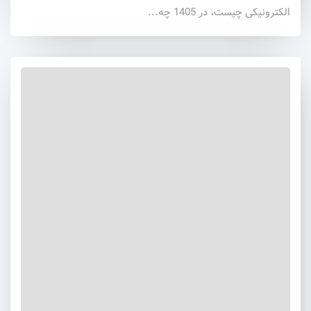
الکترونیکی چیست، در 1405 چه...