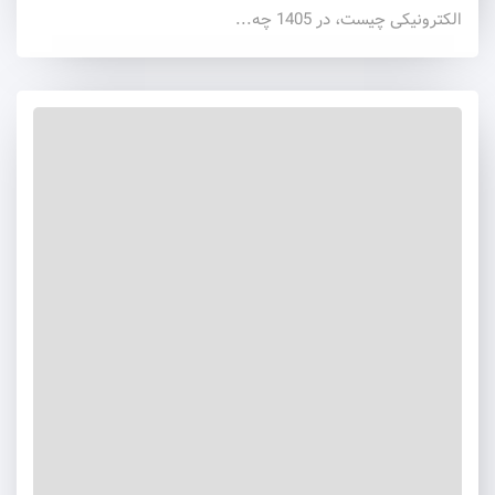
الکترونیکی چیست، در 1405 چه...