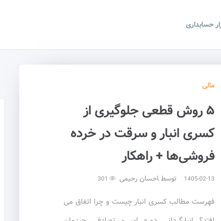
زار حسابداری
مالی
۵ روش قطعی جلوگیری از
کسری انبار و سرقت در خرده
فروشی‌ها + راهکار
توسط
احسان رحیمی
301
1405-02-13
فهرست مطالب کسری انبار چیست و چرا اتفاق می
افتد؟ انبارگردانی دوره ای و تصادفی چیدمان