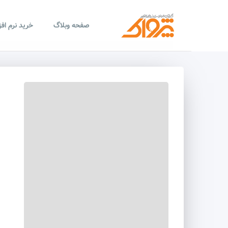
صفحه وبلاگ
خرید نرم اف