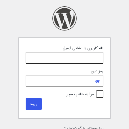
رود
نام کاربری یا نشانی ایمیل
رمز عبور
مرا به خاطر بسپار
رمز عبورتان را گم کرده‌اید؟