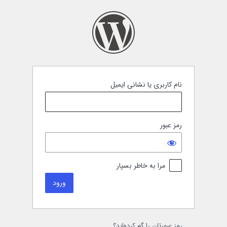
رود
نام کاربری یا نشانی ایمیل
رمز عبور
مرا به خاطر بسپار
رمز عبورتان را گم کرده‌اید؟