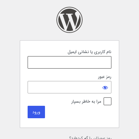
رود
نام کاربری یا نشانی ایمیل
رمز عبور
مرا به خاطر بسپار
رمز عبورتان را گم کرده‌اید؟