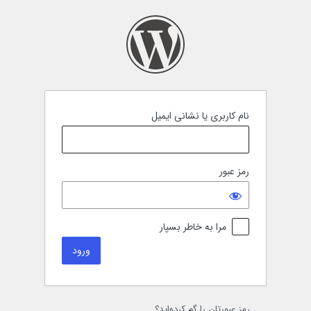
رود
نام کاربری یا نشانی ایمیل
رمز عبور
مرا به خاطر بسپار
رمز عبورتان را گم کرده‌اید؟