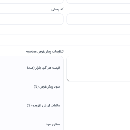
کد پستی
تنظیمات پیش‌فرض محاسبه
قیمت هر گرم بازار (عدد)
سود پیش‌فرض (%)
مالیات ارزش افزوده (%)
مبنای سود