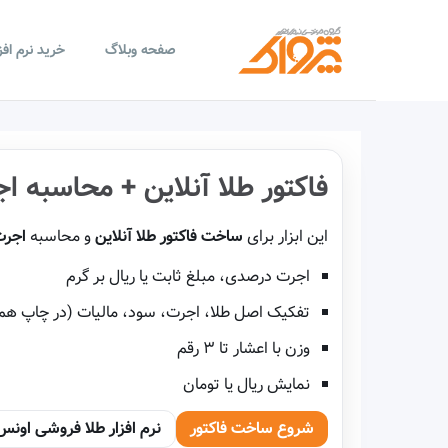
صفحه وبلاگ
خرید نرم اف
فاکتور طلا آنلاین + محاسبه ا
این ابزار برای
ساخت فاکتور طلا آنلاین
و محاسبه
اجرت
اجرت درصدی، مبلغ ثابت یا ریال بر گرم
تفکیک اصل طلا، اجرت، سود، مالیات (در چاپ هم
وزن با اعشار تا ۳ رقم
نمایش ریال یا تومان
شروع ساخت فاکتور
نرم افزار طلا فروشی اونس