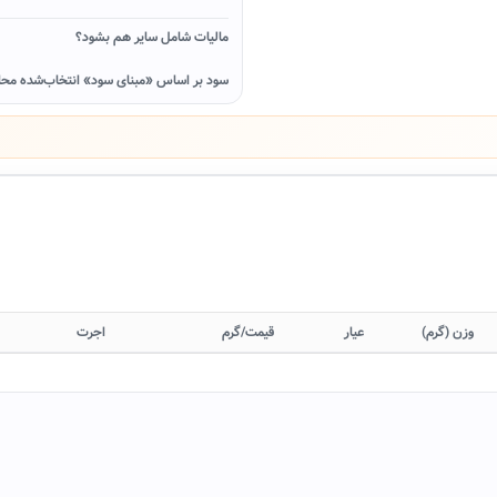
مالیات شامل سایر هم بشود؟
سود بر اساس «مبنای سود» انتخاب‌شده محا
وزن (گرم)
عیار
قیمت/گرم
اجرت