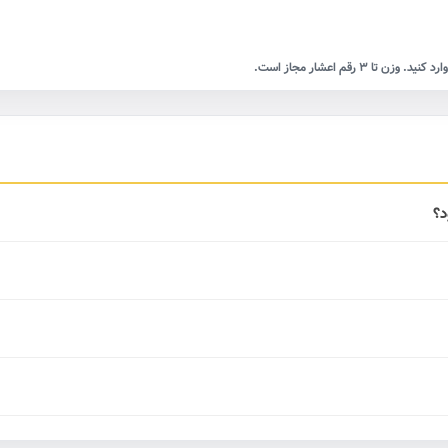
 رقم اعشار مجاز است.
د؟
د و مبنا شامل اجرت و سود است. اگر گزینه "مالیات شامل سایر هم بشود
م وارد کنید. برای هر آیتم جداگانه قابل تنظیم است.
 "قیمت هر گرم بازار" و عیار انتخابی انجام می شود.