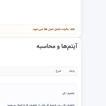
نکته: مالیات شامل اصل طلا نمی شود.
آیتم‌ها و محاسبه
ردیف
شرح
تخفیف کل
تخفیف کل روی «جمع کل قبل از تخفیف کل» اعمال می‌شود.