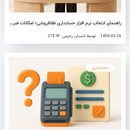
راهنمای انتخاب نرم افزار حسابداری طلافروشی؛ امکانات ضروری و نکات کلیدی
1405-03-26
توسط
احسان رحیمی
215
حسابداری