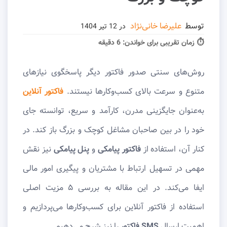
توسط
علیرضا خانی‌نژاد
در
12 تیر 1404
⏱ زمان تقریبی برای خواندن:
6 دقیقه
روش‌های سنتی صدور فاکتور دیگر پاسخگوی نیازهای
متنوع و سرعت بالای کسب‌وکارها نیستند.
فاکتور آنلاین
به‌عنوان جایگزینی مدرن، کارآمد و سریع، توانسته جای
خود را در بین صاحبان مشاغل کوچک و بزرگ باز کند. در
کنار آن، استفاده از
فاکتور پیامکی
و
پنل پیامکی
نیز نقش
مهمی در تسهیل ارتباط با مشتریان و پیگیری امور مالی
ایفا می‌کند. در این مقاله به بررسی ۵ مزیت اصلی
استفاده از فاکتور آنلاین برای کسب‌وکارها می‌پردازیم و
اهمیت ارسال
SMS فاکتور
را نیز شرح می‌دهیم.