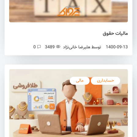
مالیات حقوق
1400-09-13
توسط
علیرضا خانی‌نژاد
3489
0
حسابداری
مالی