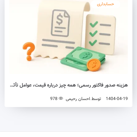
حسابداری
هزینه صدور فاکتور رسمی؛ همه چیز درباره قیمت، عوامل تأثیرگذار و نکات قانونی
1404-04-19
توسط
احسان رحیمی
978