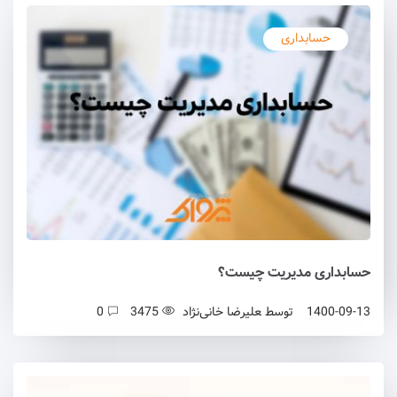
حسابداری
حسابداری مدیریت چیست؟
1400-09-13
توسط
علیرضا خانی‌نژاد
3475
0