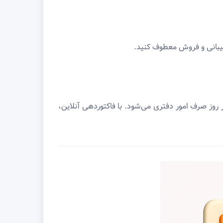
تیبانی و فروش معطوف کنید.
صادر می‌کند. اگر صدور هر فاکتور دستی ۵ دقیقه زمان ببرد، معادل ۴ ساعت کاری در روز صرف امور دفتری می‌شود. با فاکتوردهی آنلاین،