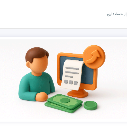
زار حسابداری