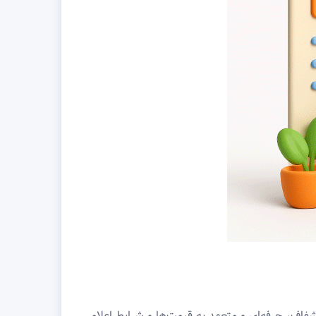
اف، حرفه‌ای و متعهد به قیمت‌ها و شرایط اعلامی