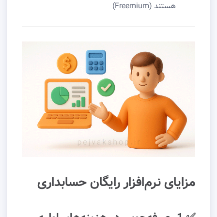
هستند (Freemium)
مزایای نرم‌افزار رایگان حسابداری