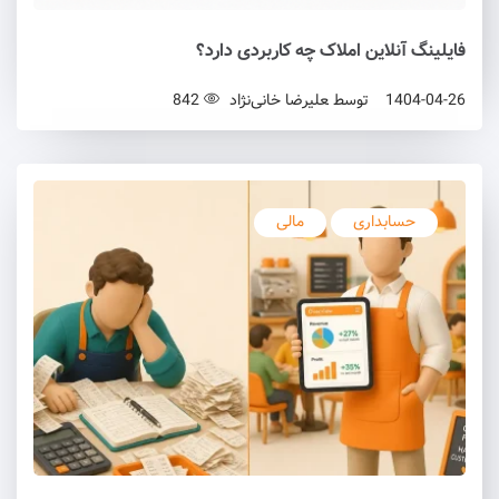
فایلینگ آنلاین املاک چه کاربردی دارد؟
1404-04-26
توسط
علیرضا خانی‌نژاد
842
حسابداری
مالی