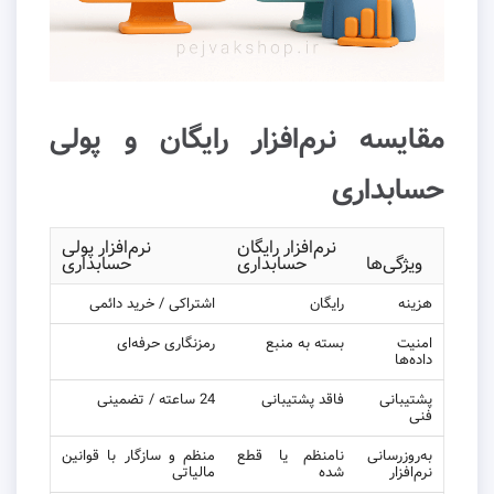
مقایسه نرم‌افزار رایگان و پولی
حسابداری
نرم‌افزار رایگان
نرم‌افزار پولی
ویژگی‌ها
حسابداری
حسابداری
هزینه
رایگان
اشتراکی / خرید دائمی
امنیت
بسته به منبع
رمزنگاری حرفه‌ای
داده‌ها
پشتیبانی
فاقد پشتیبانی
24 ساعته / تضمینی
فنی
به‌روزرسانی
نامنظم یا قطع
منظم و سازگار با قوانین
نرم‌افزار
شده
مالیاتی