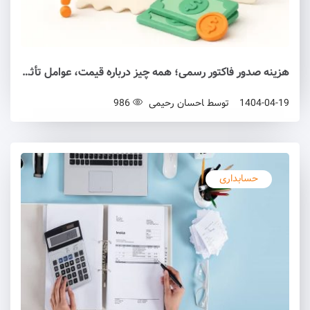
هزینه صدور فاکتور رسمی؛ همه چیز درباره قیمت، عوامل تأثیرگذار و نکات قانونی
1404-04-19
توسط
احسان رحیمی
986
حسابداری