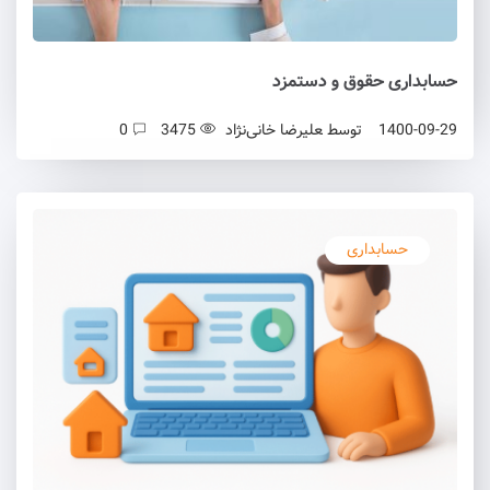
حسابداری حقوق و دستمزد
1400-09-29
توسط
علیرضا خانی‌نژاد
3475
0
حسابداری