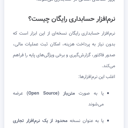
نرم‌افزار حسابداری رایگان چیست؟
نرم‌افزار حسابداری رایگان نسخه‌ای از این ابزار است که
بدون نیاز به پرداخت هزینه، امکان ثبت عملیات مالی،
صدور فاکتور، گزارش‌گیری و برخی ویژگی‌های پایه را فراهم
می‌کند.
اغلب این نرم‌افزارها:
یا به صورت
متن‌باز (Open Source)
عرضه
می‌شوند
یا به عنوان نسخه
محدود از یک نرم‌افزار تجاری