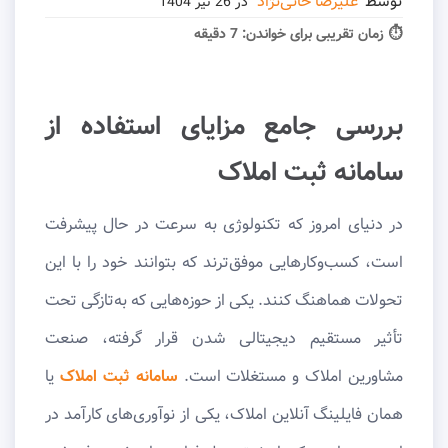
توسط
علیرضا خانی‌نژاد
در
26 تیر 1404
⏱ زمان تقریبی برای خواندن:
7 دقیقه
بررسی جامع مزایای استفاده از
سامانه ثبت املاک
در دنیای امروز که تکنولوژی به سرعت در حال پیشرفت
است، کسب‌وکارهایی موفق‌ترند که بتوانند خود را با این
تحولات هماهنگ کنند. یکی از حوزه‌هایی که به‌تازگی تحت
تأثیر مستقیم دیجیتالی شدن قرار گرفته، صنعت
مشاورین املاک و مستغلات است.
سامانه ثبت املاک
یا
همان فایلینگ آنلاین املاک، یکی از نوآوری‌های کارآمد در