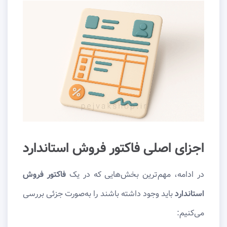
اجزای اصلی فاکتور فروش استاندارد
در ادامه، مهم‌ترین بخش‌هایی که در یک
فاکتور فروش
استاندارد
باید وجود داشته باشند را به‌صورت جزئی بررسی
می‌کنیم: