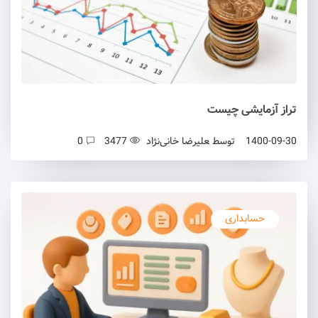
تراز آزمایشی چیست
1400-09-30
توسط
علیرضا خانی‌نژاد
3477
0
حسابداری