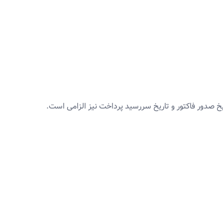
ریخ صدور فاکتور و تاریخ سررسید پرداخت نیز الزامی است.