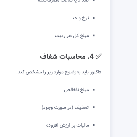
تعداد یا ساعت مصرف‌شده
نرخ واحد
مبلغ کل هر ردیف
✅ 4. محاسبات شفاف
فاکتور باید به‌وضوح موارد زیر را مشخص کند:
مبلغ ناخالص
تخفیف (در صورت وجود)
مالیات بر ارزش افزوده