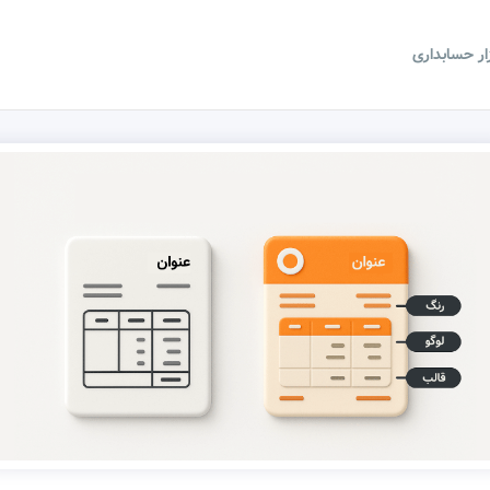
زار حسابداری