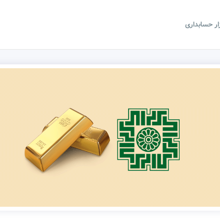
زار حسابداری