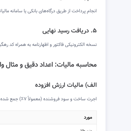
انجام پرداخت از طریق درگاه‌های بانکی یا سامانه مالیا
۵. دریافت رسید نهایی
نسخه الکترونیکی فاکتور و اظهارنامه به همراه کد ره
محاسبه مالیات: اعداد دقیق و مثال و
الف) مالیات ارزش افزوده
اجرت ساخت و سود فروشنده (معمولاً ۷٪) جمع شده و درصد مالیات (۹ یا ۱۰٪) بر آن اعمال می‌شود. مثال:
مورد
وزن طلا