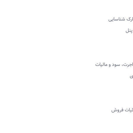
دارک شناسایی
پنل
جرت، سود و مالیات
ی
زئیات فروش