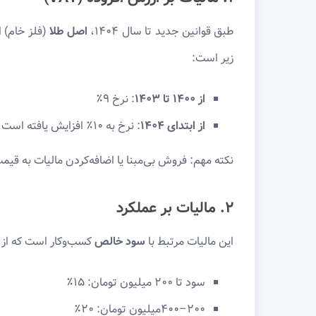
طبق قوانین جدید تا سال ۱۴۰۴،
اصل طلا
(فلز خام) 
زیر است:
از
۱۴۰۰
تا
۱۴۰۳
: نرخ ۹٪
از ابتدای
۱۴۰۴
: نرخ به ۱۰٪ افزایش یافته است
نکته مهم: فروش بی‌مبنا یا اضافه‌کردن مالیات به 
۲. مالیات بر عملکرد
این مالیات مرتبط با
سود خالص
کسب‌وکار است که از 
سود تا ۲۰۰ میلیون تومان: ۱۵٪
۲۰۰–۴۰۰میلیون تومان: ۲۰٪