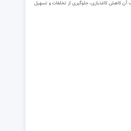
دف آن کاهش کاغذبازی، جلوگیری از تخلفات و تسهیل