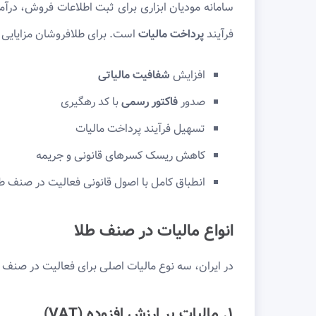
سامانه مودیان ابزاری برای ثبت اطلاعات فروش، درآ
فرآیند
پرداخت مالیات
است. برای طلافروشان مزایایی به
افزایش
شفافیت مالیاتی
صدور
فاکتور رسمی
با کد رهگیری
تسهیل فرآیند پرداخت مالیات
کاهش ریسک کسرهای قانونی و جریمه
انطباق کامل با اصول قانونی فعالیت در صنف طل
انواع مالیات در صنف طلا
در ایران، سه نوع مالیات اصلی برای فعالیت در صنف ط
۱. مالیات بر ارزش افزوده (VAT)