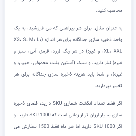
محاسبه کنید.
به عنوان مثال، برای هر پیراهنی که می فروشید، به یک
واحد ذخیره سازی جداگانه برای هر اندازه (XS، S، M، L،
XL، XXL، و غیره) در هر رنگ (زرد، قرمز، آبی، سبز و
غیره) نیاز دارید. و سبک (آستین بلند، معمولی، جیبی، و
غیره)، و شما باید هزینه ذخیره سازی جداگانه برای هر
تغییر بپردازید.
اگر فقط تعداد انگشت شماری SKU دارید، فضای ذخیره
سازی بسیار ارزان تر از زمانی است که 1000 SKU دارید. و
اگر 1000 SKU دارید اما هر ماه فقط 1500 سفارش می